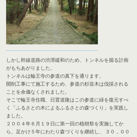
しかし幹線道路の渋滞緩和のため、トンネルを掘る計画
がもちあがりました。
トンネルは輪王寺の参道の真下を通ります。
開削工事にて施工するため、参道の杉並木は伐採される
ことを余儀なくされました。
そこで輪王寺住職、日置道隆はこの参道に緑を復元すべ
く「ふるさとの木によるふるさとの森づくり」を実践し
ました。
２００４年６月１９日に第一回の植樹祭を実施してか
ら、足かけ５年にわたり森づくりを継続し、 ３０，００