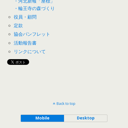
・河北新報「座標」
・輪王寺の森づくり
役員・顧問
定款
協会パンフレット
活動報告書
リンクについて
Back to top
Mobile
Desktop