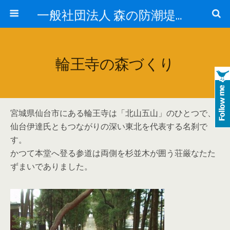
一般社団法人 森の防潮堤協会
輪王寺の森づくり
宮城県仙台市にある輪王寺は「北山五山」のひとつで、
仙台伊達氏ともつながりの深い東北を代表する名刹で
す。
かつて本堂へ登る参道は両側を杉並木が囲う荘厳なたた
ずまいでありました。