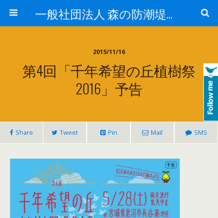
一般社団法人 森の防潮堤協会
2015/11/16
第4回「千年希望の丘植樹祭
2016」予告
Share
Tweet
Pin
Mail
SMS