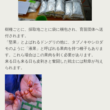
樹種ごとに、採取地ごとに袋に梱包され、育苗団体へ送
付されます。
「堅果」とよばれるドングリの他に、タブノキやシロダ
モのように「液果」と呼ばれる果肉を持つ種子もありま
す。これら場合はこの果肉を剥く必要があります。
来る日も来る日も皮剥きと奮闘した戦士には勲章が与え
られます。