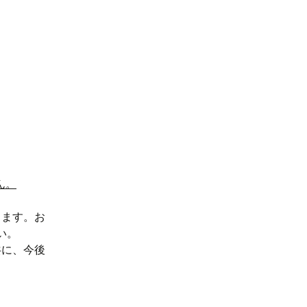
ん。
ります。お
さい。
共に、今後