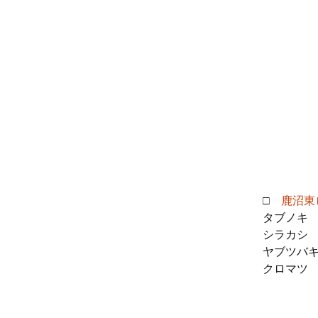
□
鹿沼東
タブノキ
シラカシ
ヤブツバキ
クロマツ