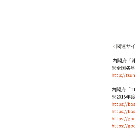
＜関連サ
内閣府「
※全国各
http://tsu
内閣府「T
※2015
https://bos
https://bos
https://go
https://go