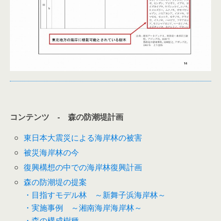
コンテンツ
-
森の防潮堤計画
東日本大震災による海岸林の被害
被災海岸林の今
復興構想の中での海岸林復興計画
森の防潮堤の提案
・目指すモデル林 ～新舞子浜海岸林～
・実施事例 ～湘南海岸海岸林～
・森の構成樹種