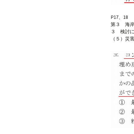
P17、18
第３ 海
３ 検討
（５）災