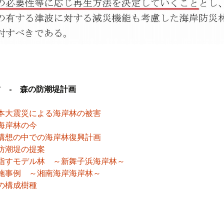
ツ
-
森の防潮堤計画
本大震災による海岸林の被害
海岸林の今
構想の中での海岸林復興計画
防潮堤の提案
指すモデル林 ～新舞子浜海岸林～
施事例 ～湘南海岸海岸林～
の構成樹種