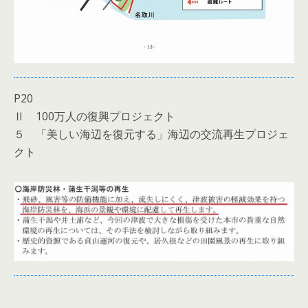
P20
Ⅱ 100万人の復興プロジェクト
５ 「美しい海辺を復元する」海辺の交流再生プロジェ
クト