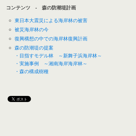
コンテンツ
-
森の防潮堤計画
東日本大震災による海岸林の被害
被災海岸林の今
復興構想の中での海岸林復興計画
森の防潮堤の提案
・目指すモデル林 ～新舞子浜海岸林～
・実施事例 ～湘南海岸海岸林～
・森の構成樹種