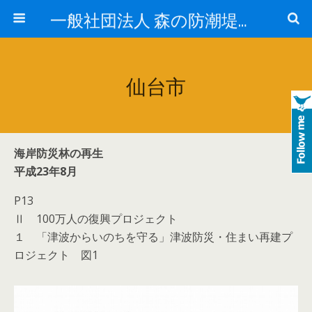
一般社団法人 森の防潮堤協会
仙台市
海岸防災林の再生
平成23年8月
P13
Ⅱ 100万人の復興プロジェクト
１ 「津波からいのちを守る」津波防災・住まい再建プ
ロジェクト 図1